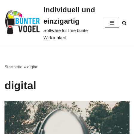
Individuell und
Zum
einzigartig
Inhalt
springen
Software für Ihre bunte
Wirklichkeit
Startseite
»
digital
digital