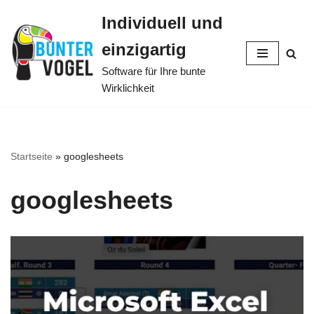
Individuell und
Zum
einzigartig
Inhalt
springen
Software für Ihre bunte
Wirklichkeit
Startseite
»
googlesheets
googlesheets