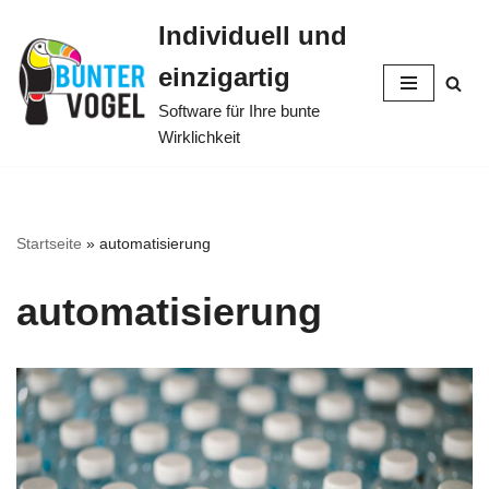
Individuell und
Zum
einzigartig
Inhalt
springen
Software für Ihre bunte
Wirklichkeit
Startseite
»
automatisierung
automatisierung