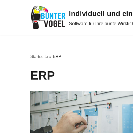
Individuell und ein
Zum
Software für Ihre bunte Wirklic
Inhalt
springen
Startseite
»
ERP
ERP