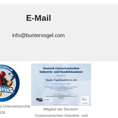
E-Mail
info@buntervogel.com
s-Unterstützerclub
Mitglied der Deutsch-
026
Costaricanischen Industrie- und