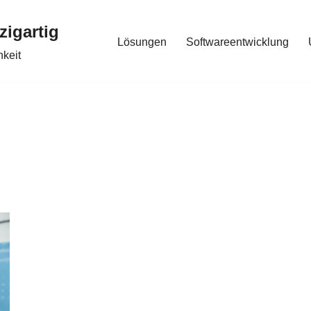
zigartig
Lösungen
Softwareentwicklung
hkeit